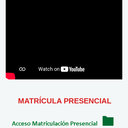
MATRÍCULA PRESENCIAL