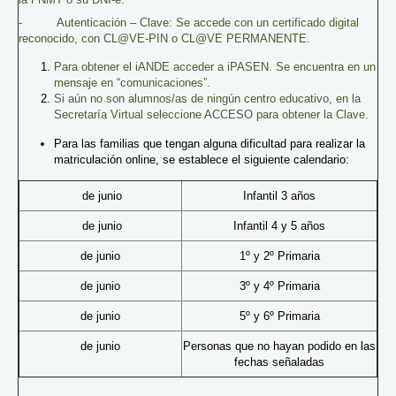
- Autenticación – Clave: Se accede con un certificado digital
reconocido, con CL@VE-PIN o CL@VE PERMANENTE.
Para obtener el iANDE acceder a iPASEN. Se encuentra en un
mensaje en “comunicaciones”.
Si aún no son alumnos/as de ningún centro educativo, en la
Secretaría Virtual seleccione ACCESO para obtener la Clave.
Para las familias que tengan alguna dificultad para realizar la
matriculación online, se establece el siguiente calendario:
de junio
Infantil 3 años
de junio
Infantil 4 y 5 años
de junio
1º y 2º Primaria
de junio
3º y 4º Primaria
de junio
5º y 6º Primaria
de junio
Personas que no hayan podido en las
fechas señaladas