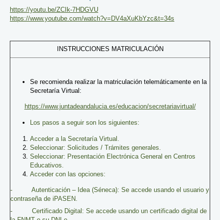
https://youtu.be/ZCIk-7HDGVU
https://www.youtube.com/watch?v=DV4aXuKbYzc&t=34s
INSTRUCCIONES MATRICULACIÓN
Se recomienda realizar la matriculación telemáticamente en la
Secretaría Virtual:
https://www.juntadeandalucia.es/educacion/secretariavirtual/
Los pasos a seguir son los siguientes:
Acceder a la Secretaría Virtual.
Seleccionar: Solicitudes / Trámites generales.
Seleccionar: Presentación Electrónica General en Centros
Educativos.
Acceder con las opciones:
- Autenticación – Idea (Séneca): Se accede usando el usuario y
contraseña de iPASEN.
- Certificado Digital: Se accede usando un certificado digital de
la FNMT o su DNI-e.