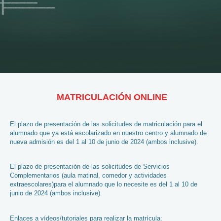
MATRICULACIÓN ONLINE
El plazo de presentación de las solicitudes de matriculación para el
alumnado que ya está escolarizado en nuestro centro y alumnado de
nueva admisión es del 1 al 10 de junio de 2024 (ambos inclusive).
El plazo de presentación de las solicitudes de Servicios
Complementarios (aula matinal, comedor y actividades
extraescolares)para el alumnado que lo necesite es del 1 al 10 de
junio de 2024 (ambos inclusive).
Enlaces a vídeos/tutoriales para realizar la matrícula: