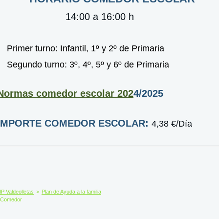
14:00
a 16:00 h
Primer turno: Infantil, 1º y 2º de Primaria
Segundo turno: 3º, 4º, 5º y 6º de Primaria
Normas comedor escolar 202
4/2025
IMPORTE COMEDOR ESCOLAR:
4,38 €/Día
P Valdeolletas
>
Plan de Ayuda a la familia
Comedor