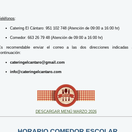
Teléfonos
:
Catering El Cántaro: 951 102 748 (Atención de 09:00 a 16:00 hr)
Comedor: 663 26 79 48 (Atención de 09:00 a 16:00 hr)
Es recomendable enviar el correo a las dos direcciones indicadas 
ontinuación:
cateringelcantaro@gmail.com
info@cateringelcantaro.com
DESCARGAR MENÚ MARZO 2026
HORARIO COMEDOR ESCOLAR