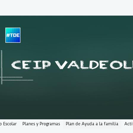
o Escolar
Planes y Programas
Plan de Ayuda a la familia
Act