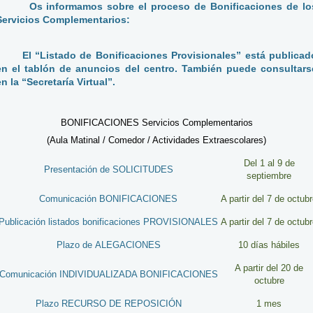
Os informamos sobre el proceso de Bonificaciones de lo
Servicios Complementarios:
- El “Listado de Bonificaciones Provisionales” está publicad
en el tablón de anuncios del centro. También puede consultars
en la “Secretaría Virtual”.
BONIFICACIONES Servicios Complementarios
(Aula Matinal / Comedor / Actividades Extraescolares)
Del 1 al 9 de
Presentación de SOLICITUDES
septiembre
Comunicación BONIFICACIONES
A partir del 7 de octub
Publicación listados bonificaciones PROVISIONALES
A partir del 7 de octub
Plazo de ALEGACIONES
10 días hábiles
A partir del 20 de
Comunicación INDIVIDUALIZADA BONIFICACIONES
octubre
Plazo RECURSO DE REPOSICIÓN
1 mes